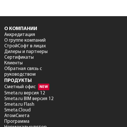
О КОМПАНИИ
Аккредитация
О группе компаний
СтройСофт в лицах
Дилеры и партнеры
Сертификаты
Клиенты
Обратная связь с
руководством
ПРОДУКТЫ
Сметный офис
NEW
Smeta.ru версия 12
Smeta.ru BIM версия 12
Smeta.ru Flash
Smeta.Cloud
АтомСмета
Программа