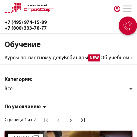
+7 (495) 974-15-89
+7 (800) 333-78-77
Обучение
Курсы по сметному делу
Вебинары
Об учебном це
NEW
Категории:
Все
По умолчанию
Страница 1 из 2