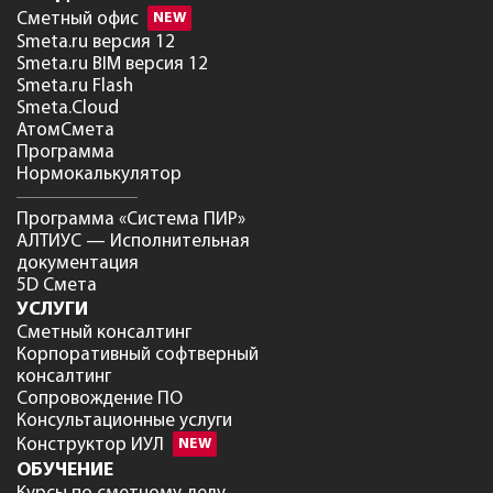
Сметный офис
NEW
Smeta.ru версия 12
Smeta.ru BIM версия 12
Smeta.ru Flash
Smeta.Cloud
АтомСмета
Программа
Нормокалькулятор
Программа «Система ПИР»
АЛТИУС — Исполнительная
документация
5D Смета
УСЛУГИ
Сметный консалтинг
Корпоративный софтверный
консалтинг
Сопровождение ПО
Консультационные услуги
Конструктор ИУЛ
NEW
ОБУЧЕНИЕ