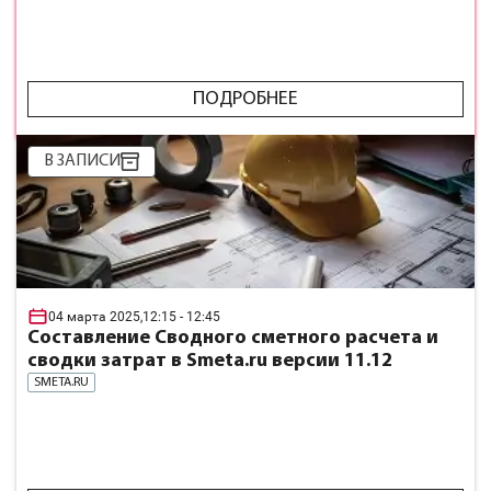
ПОДРОБНЕЕ
В ЗАПИСИ
04 марта 2025,
12:15
- 12:45
Составление Сводного сметного расчета и
сводки затрат в Smeta.ru версии 11.12
SMETA.RU