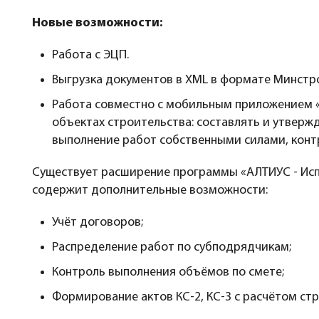
Новые возможности:
Работа с ЭЦП.
Выгрузка документов в XML в формате Минстр
Работа совместно с мобильным приложением «
объектах строительства: составлять и утверж
выполнение работ собственными силами, конт
Существует расширение программы «АЛТИУС - Исп
содержит дополнительные возможности:
Учёт договоров;
Распределение работ по субподрядчикам;
Контроль выполнения объёмов по смете;
Формирование актов КС-2, КС-3 с расчётом ст