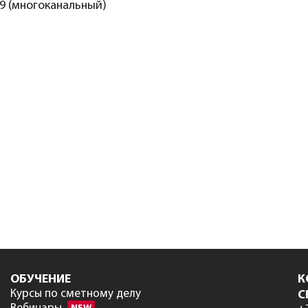
59 (многоканальный)
ОБУЧЕНИЕ
К
Курсы по сметному делу
С