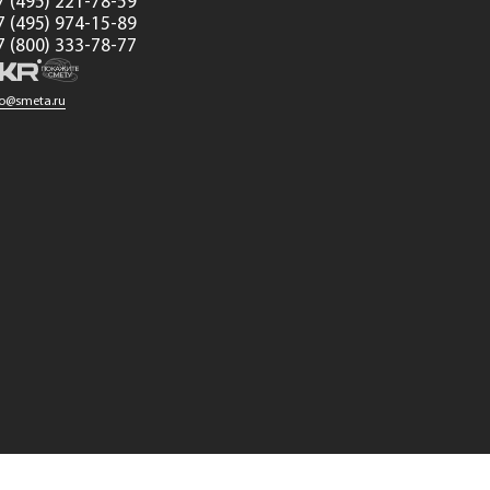
7 (495) 221-78-59
7 (495) 974-15-89
7 (800) 333-78-77
fo@smeta.ru