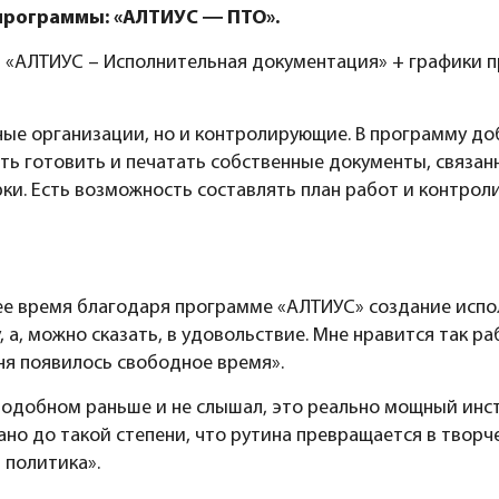
программы: «АЛТИУС ― ПТО».
 «АЛТИУС – Исполнительная документация» + графики 
ные организации, но и контролирующие. В программу до
ть готовить и печатать собственные документы, связан
рки. Есть возможность составлять план работ и контрол
щее время благодаря программе «АЛТИУС» создание исп
 а, можно сказать, в удовольствие. Мне нравится так р
еня появилось свободное время».
подобном раньше и не слышал, это реально мощный инс
о до такой степени, что рутина превращается в творч
 политика».