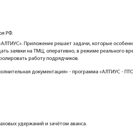
оя РФ.
АЛТИУС». Приложение решает задачи, которые особенн
дать заявки на ТМЦ, оперативно, в режиме реального в
ролировать работу подрядчиков.
олнительная документация» - программа «АЛТИУС - ПТО
раховых удержаний и зачётом аванса.