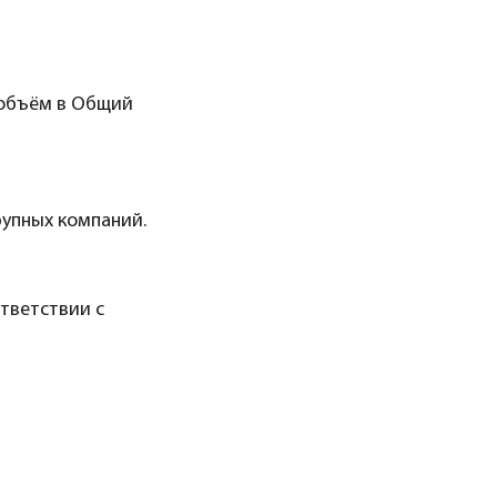
 объём в Общий
рупных компаний.
тветствии с