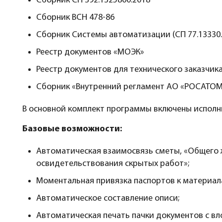
Сборник СП 392.1325800.2018
Сборник ВСН 478-86
Сборник Системы автоматизации (СП 77.13330.
Реестр документов «МОЭК»
Реестр документов для технического заказчик
Сборник «Внутренний регламент АО «РОСАТОМ
В основной комплект программы включены испол
Базовые возможности:
Автоматическая взаимосвязь сметы, «Общего ж
освидетельствования скрытых работ»;
Моментальная привязка паспортов к материал
Автоматическое составление описи;
Автоматическая печать пачки документов с в