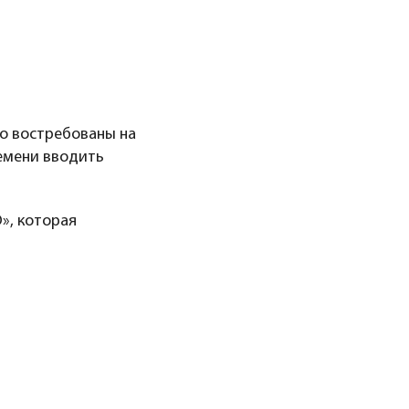
о востребованы на
ремени вводить
», которая