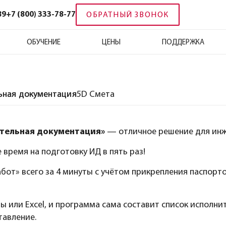
89
+7 (800) 333-78-77
ОБРАТНЫЙ ЗВОНОК
ОБУЧЕНИЕ
ЦЕНЫ
ПОДДЕРЖКА
ьная документация
5D Смета
тельная документация»
— отличное решение для инж
 время на подготовку ИД в пять раз!
бот» всего за 4 минуты с учётом прикрепления паспорт
 или Excel, и программа сама составит список исполни
тавление.