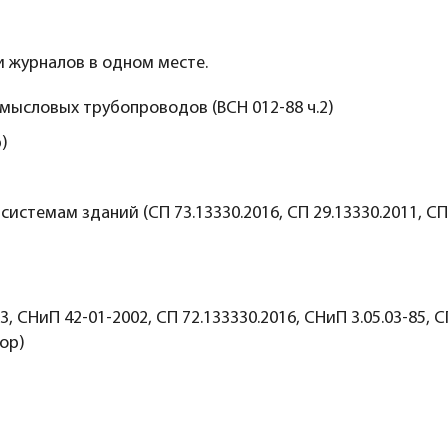
 журналов в одном месте.
мысловых трубопроводов (ВСН 012-88 ч.2)
)
стемам зданий (СП 73.13330.2016, СП 29.13330.2011, СП 
, СНиП 42-01-2002, СП 72.133330.2016, СНиП 3.05.03-85, СП
ор)