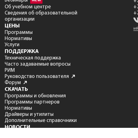
Вебинары
NEW
+
Об учебном центре
+
Сведения об образовательной
+
организации
ЦЕНЫ
in
Программы
Нормативы
Услуги
ПОДДЕРЖКА
Техническая поддержка
Часто задаваемые вопросы
РИМ
Руководство пользователя
Форум
СКАЧАТЬ
Программы и обновления
Программы партнеров
Нормативы
Драйверы и утилиты
Дополнительные справочники
НОВОСТИ
Новости ГК СтройСофт