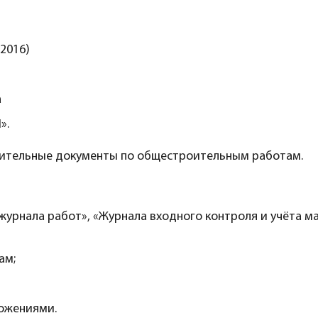
2016)
а
».
нительные документы по общестроительным работам.
урнала работ», «Журнала входного контроля и учёта ма
ам;
ложениями.