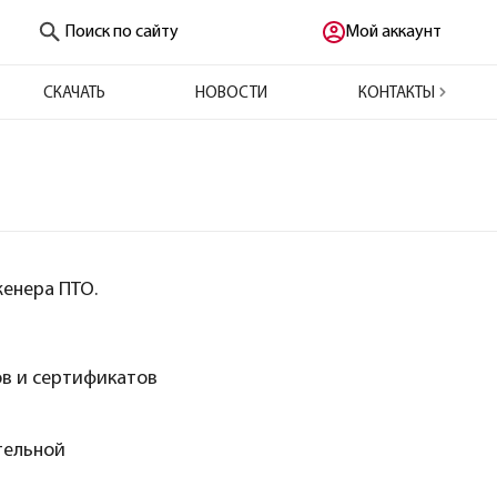
Поиск по сайту
Мой аккаунт
СКАЧАТЬ
НОВОСТИ
КОНТАКТЫ
енера ПТО.
ов и сертификатов
тельной