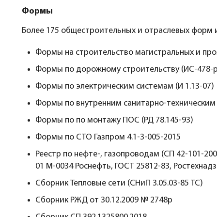
Формы
Более 175 общестроительных и отраслевых форм и
Формы на строительство магистральных и про
Формы по дорожному строительству (ИС-478-р
Формы по электрическим системам (И 1.13-07)
Формы по внутренним санитарно-техническим си
Формы по по монтажу ПОС (РД 78.145-93)
Формы по СТО Газпром 4.1-3-005-2015
Реестр по нефте-, газопроводам (СП 42-101-2003
01 М-0034 Роснефть, ГОСТ 25812-83, Ростехнадз
Сборник Тепловые сети (СНиП 3.05.03-85 ТС)
Сборник РЖД от 30.12.2009 № 2748р