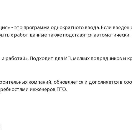
ия» - это программа однократного ввода. Если введён
крытых работ данные также подставятся автоматически.
 и работай». Подходит для ИП, мелких подрядчиков и к
троительных компаний, обновляется и дополняется в соо
требностями инженеров ПТО.
Е