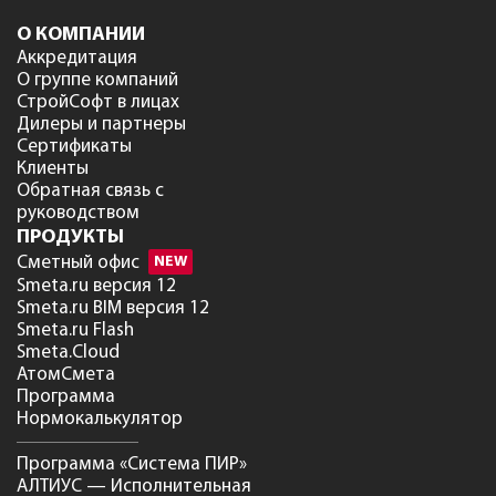
О КОМПАНИИ
Аккредитация
О группе компаний
СтройСофт в лицах
Дилеры и партнеры
Сертификаты
Клиенты
Обратная связь с
руководством
ПРОДУКТЫ
Сметный офис
NEW
Smeta.ru версия 12
Smeta.ru BIM версия 12
Smeta.ru Flash
Smeta.Cloud
АтомСмета
Программа
Нормокалькулятор
Программа «Система ПИР»
АЛТИУС — Исполнительная