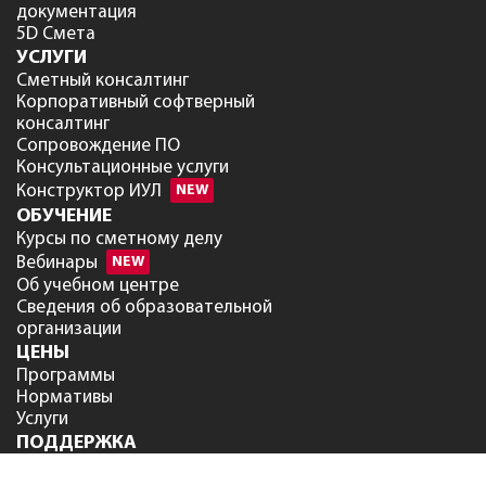
документация
5D Смета
УСЛУГИ
Сметный консалтинг
Корпоративный софтверный
консалтинг
Сопровождение ПО
Консультационные услуги
Конструктор ИУЛ
NEW
ОБУЧЕНИЕ
Курсы по сметному делу
Вебинары
NEW
Об учебном центре
Сведения об образовательной
организации
ЦЕНЫ
Программы
Нормативы
Услуги
ПОДДЕРЖКА
Техническая поддержка