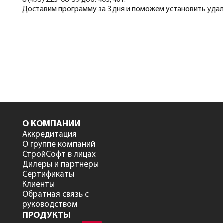
8 (495) 223-08-59 доб. 403, 401.
Доставим программу за 3 дня и поможем установить удал
О КОМПАНИИ
Аккредитация
О группе компаний
СтройСофт в лицах
Дилеры и партнеры
Сертификаты
Клиенты
Обратная связь с
руководством
ПРОДУКТЫ