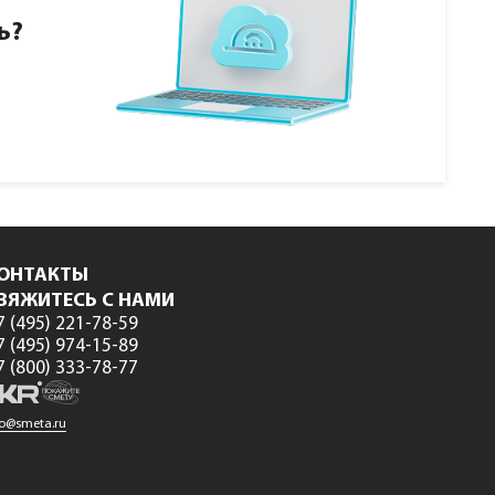
ь?
ОНТАКТЫ
ВЯЖИТЕСЬ С НАМИ
7 (495) 221-78-59
7 (495) 974-15-89
7 (800) 333-78-77
fo@smeta.ru