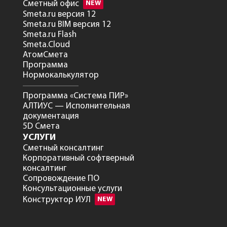
Сметный офис
NEW
Smeta.ru версия 12
Smeta.ru BIM версия 12
Smeta.ru Flash
Smeta.Cloud
АтомСмета
Программа
Нормокалькулятор
Программа «Система ПИР»
АЛТИУС — Исполнительная
документация
5D Смета
УСЛУГИ
Сметный консалтинг
Корпоративный софтверный
консалтинг
Сопровождение ПО
Консультационные услуги
Конструктор ИУЛ
NEW