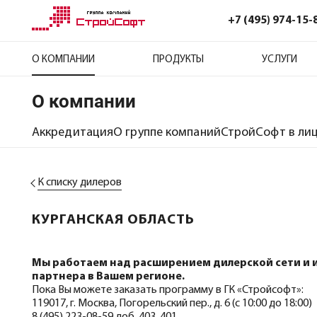
+7 (495) 974-15-
О КОМПАНИИ
ПРОДУКТЫ
УСЛУГИ
О компании
Аккредитация
О группе компаний
СтройСофт в ли
К списку дилеров
КУРГАНСКАЯ ОБЛАСТЬ
Мы работаем над расширением дилерской сети и
партнера в Вашем регионе.
Пока Вы можете заказать программу в ГК «Стройсофт»:
119017, г. Москва, Погорельский пер., д. 6 (с 10:00 до 18:00)