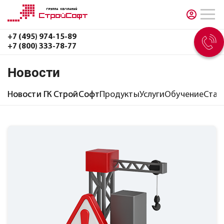
+7 (495) 974-15-89
+7 (800) 333-78-77
Новости
Новости ГК СтройСофт
Продукты
Услуги
Обучение
Стат