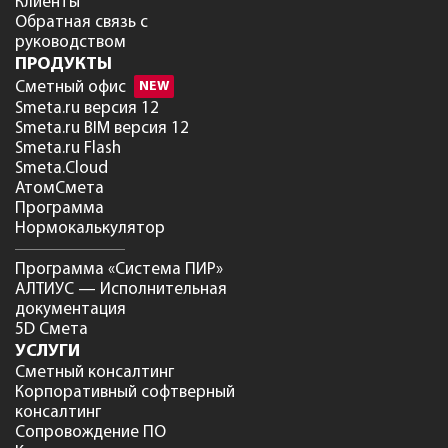
Клиенты
Обратная связь с
руководством
ПРОДУКТЫ
Сметный офис
NEW
Smeta.ru версия 12
Smeta.ru BIM версия 12
Smeta.ru Flash
Smeta.Cloud
АтомСмета
Программа
Нормокалькулятор
Программа «Система ПИР»
АЛТИУС — Исполнительная
документация
5D Смета
УСЛУГИ
Сметный консалтинг
Корпоративный софтверный
консалтинг
Сопровождение ПО