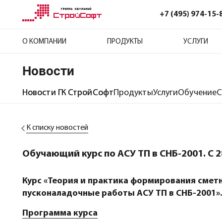
+7 (495) 974-15-
О КОМПАНИИ
ПРОДУКТЫ
УСЛУГИ
Новости
Новости ГК СтройСофт
Продукты
Услуги
Обучение
С
К списку новостей
Обучающий курс по АСУ ТП в СНБ-2001. С 2
Курс «Теория и практика формирования смет
пусконаладочные работы АСУ ТП в СНБ-2001».
Программа курса