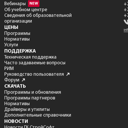
Вебинары
NEW
+
Об учебном центре
+
Сведения об образовательной
+
организации
ЦЕНЫ
in
Программы
Нормативы
Услуги
ПОДДЕРЖКА
Техническая поддержка
Часто задаваемые вопросы
РИМ
Руководство пользователя
Форум
СКАЧАТЬ
Программы и обновления
Программы партнеров
Нормативы
Драйверы и утилиты
Дополнительные справочники
НОВОСТИ
Новости ГК СтройСофт