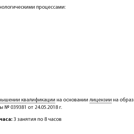
нологическими процессами:
овышении квалификации
на основании
лицензии
на образ
№ 039381 от 24.05.2018 г.
часа:
3 занятия по 8 часов