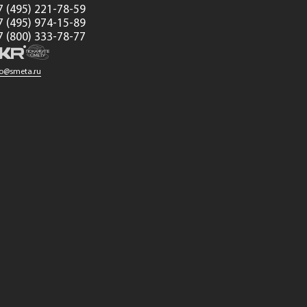
7 (495) 221-78-59
7 (495) 974-15-89
7 (800) 333-78-77
fo@smeta.ru