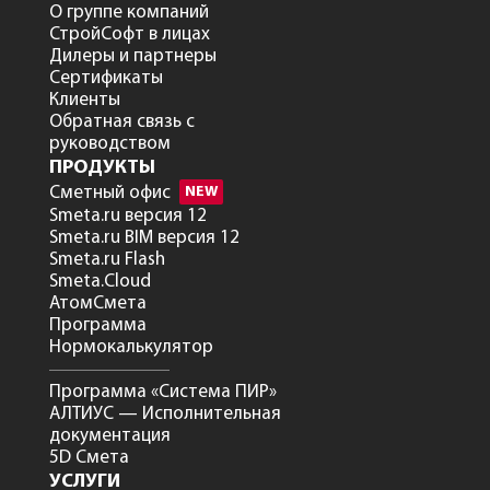
О группе компаний
СтройСофт в лицах
Дилеры и партнеры
Сертификаты
Клиенты
Обратная связь с
руководством
ПРОДУКТЫ
Сметный офис
NEW
Smeta.ru версия 12
Smeta.ru BIM версия 12
Smeta.ru Flash
Smeta.Cloud
АтомСмета
Программа
Нормокалькулятор
Программа «Система ПИР»
АЛТИУС — Исполнительная
документация
5D Смета
УСЛУГИ