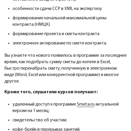
особенности сдачи ССР в XML на экспертизу
формирование начальной максимальной цены
контракта (НМЦК)
формирование проекта и сметы контракта
электронное актирование по смете контракта.
Вы узнаете что нового появилось в программе за последнее
время, как подобрать сумму сметы до копеек в Excel,
быстро перенабрать смету, полученную в электронном
виде (Word, Excel или конкурентной программе) и многое
другое.
Кроме того, слушатели курсов получают:
удаленный доступ к программе
Smeta.ru
актуальной
версии на 1 месяц;
свидетельство об участии;
кофе-брейк в перерывах занятий.