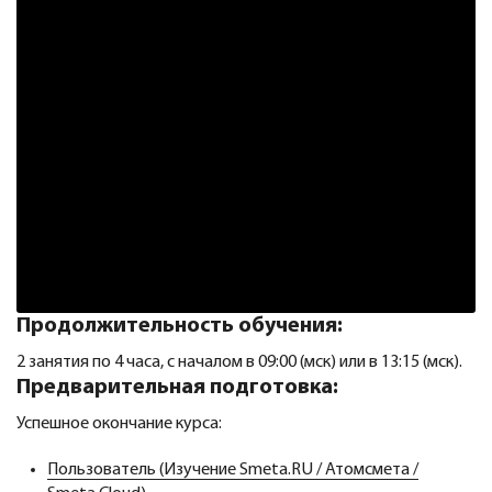
Продолжительность обучения:
2 занятия по 4 часа, с началом в 09:00 (мск) или в 13:15 (мск).
Предварительная подготовка:
Успешное окончание курса:
Пользователь (Изучение Smeta.RU / Атомсмета /