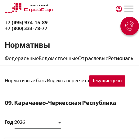
+7 (495) 974-15-89
+7 (800) 333-78-77
Нормативы
Федеральные
Ведомственные
Отраслевые
Региональн
Нормативные базы
Индексы пересчета
Текущие цены
09. Карачаево-Черкесская Республика
Год:
2026