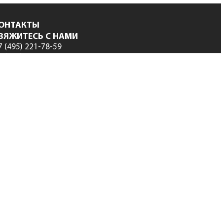
ОНТАКТЫ
ВЯЖИТЕСЬ С НАМИ
7 (495) 221-78-59
7 (495) 974-15-89
7 (800) 333-78-77
fo@smeta.ru