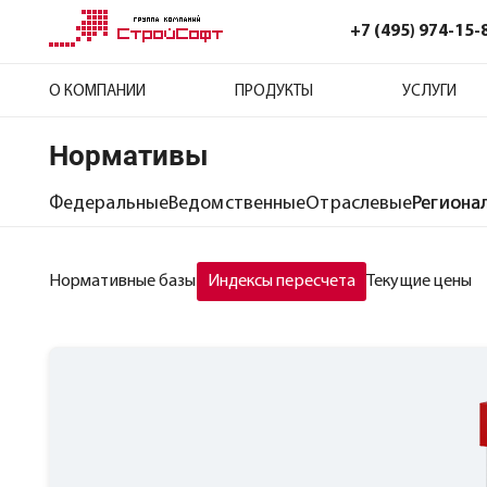
+7 (495) 974-15-
О КОМПАНИИ
ПРОДУКТЫ
УСЛУГИ
Нормативы
Федеральные
Ведомственные
Отраслевые
Региона
Нормативные базы
Индексы пересчета
Текущие цены