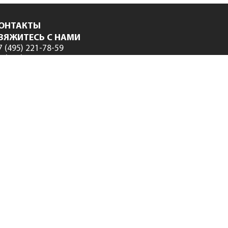
ОНТАКТЫ
ВЯЖИТЕСЬ С НАМИ
7 (495) 221-78-59
7 (495) 974-15-89
7 (800) 333-78-77
fo@smeta.ru