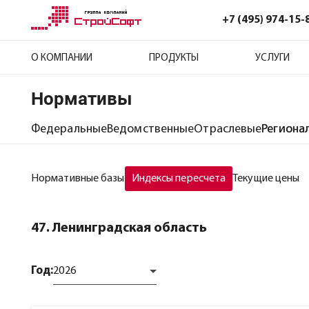
+7 (495) 974-15-
О КОМПАНИИ
ПРОДУКТЫ
УСЛУГИ
Нормативы
Федеральные
Ведомственные
Отраслевые
Региона
Нормативные базы
Индексы пересчета
Текущие цены
47. Ленинградская область
Год:
2026