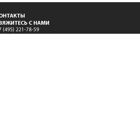
ОНТАКТЫ
ВЯЖИТЕСЬ С НАМИ
7 (495) 221-78-59
7 (495) 974-15-89
7 (800) 333-78-77
fo@smeta.ru