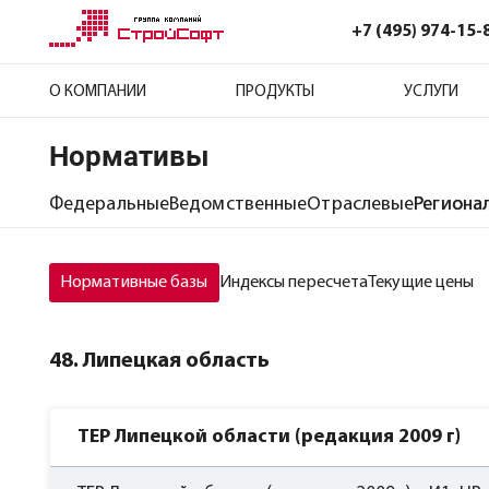
+7 (495) 974-15-
О КОМПАНИИ
ПРОДУКТЫ
УСЛУГИ
Нормативы
Федеральные
Ведомственные
Отраслевые
Региона
Нормативные базы
Индексы пересчета
Текущие цены
48. Липецкая область
ТЕР Липецкой области (редакция 2009 г)