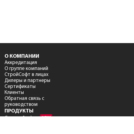
О КОМПАНИИ
Аккредитация
О группе компаний
СтройСофт в лицах
Дилеры и партнеры
Сертификаты
Клиенты
Обратная связь с
руководством
ПРОДУКТЫ
Сметный офис
NEW
Smeta.ru версия 12
Smeta.ru BIM версия 12