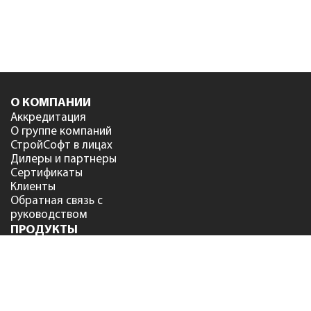
О КОМПАНИИ
Аккредитация
О группе компаний
СтройСофт в лицах
Дилеры и партнеры
Сертификаты
Клиенты
Обратная связь с
руководством
ПРОДУКТЫ
Сметный офис
NEW
Smeta.ru версия 12
Smeta.ru BIM версия 12
Smeta.ru Flash
Smeta.Cloud